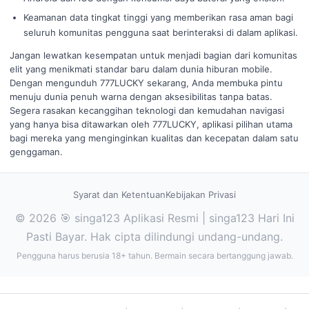
Keamanan data tingkat tinggi yang memberikan rasa aman bagi
seluruh komunitas pengguna saat berinteraksi di dalam aplikasi.
Jangan lewatkan kesempatan untuk menjadi bagian dari komunitas
elit yang menikmati standar baru dalam dunia hiburan mobile.
Dengan mengunduh 777LUCKY sekarang, Anda membuka pintu
menuju dunia penuh warna dengan aksesibilitas tanpa batas.
Segera rasakan kecanggihan teknologi dan kemudahan navigasi
yang hanya bisa ditawarkan oleh 777LUCKY, aplikasi pilihan utama
bagi mereka yang menginginkan kualitas dan kecepatan dalam satu
genggaman.
Syarat dan Ketentuan
Kebijakan Privasi
© 2026 🎯 singa123 Aplikasi Resmi | singa123 Hari Ini
Pasti Bayar. Hak cipta dilindungi undang-undang.
Pengguna harus berusia 18+ tahun. Bermain secara bertanggung jawab.