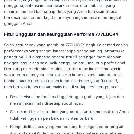
pengguna, aplikasi ini menawarkan ekosistem hiburan yang
dinamis, memastikan setiap detik yang Anda habiskan terasa
berkesan dan penuh kejutan menyenangkan melalui perangkat
genggam Anda.
Fitur Unggulan dan Keunggulan Performa 777LUCKY
Salah satu aspek yang membuat 777LUCKY begitu digemari adalah
performanya yang sangat lancar tanpa gangguan lag. Antarmuka
pengguna (UI) dirancang secara intuitif sehingga memudahkan
navigasi bagi siapa saja, baik pengguna baru maupun profesional.
Didukung oleh teknologi optimasi terbaru, aplikasi ini menjamin
waktu pemuatan yang singkat serta koneksi yang sangat stabil,
bahkan saat digunakan dalam kondisi jaringan yang fluktuatif,
memberikan kenyamanan maksimal di setiap sesi penggunaan.
Desain visual berkualitas tinggi dengan grafis yang tajam dan
memanjakan mata di setiap sudut layar.
Sistem notifikasi real-time yang cerdas untuk memastikan Anda
tidak ketinggalan pembaruan konten terbaru.
Kompatibilitas luas yang mendukung berbagai tipe perangkat
Android dan iOS dengan konsumsi daya baterai yang efisien.